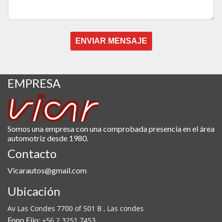
ENVIAR MENSAJE
EMPRESA
Somos una empresa con una comprobada presencia en el área
automotriz desde 1980.
Contacto
Vicarautos@gmail.com
Ubicación
Av Las Condes 7700 of 501 B , Las condes
Fono Fijo:
+56 2 3251 7453